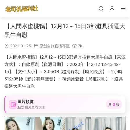
【人間水蜜桃鴨】12月12～15日3部道具插逼大
黑牛自慰
2021-01-25
原創自錄直播專區
7k
【人間水蜜桃鴨】12月12～15日3部道具插逼大黑牛自慰【來源
方式】：自錄原創【資源日期】：2020年【12-12 12-13 12-
15】【文件大小】：3.05GB (超清錄制)【時間長度】：2小時
51分05秒【影片有無聲音】：視頻原聲音【尺度說明】：道具
插逼大黑牛自慰
圖片預覽
3
共
張
點擊圖片查看大圖